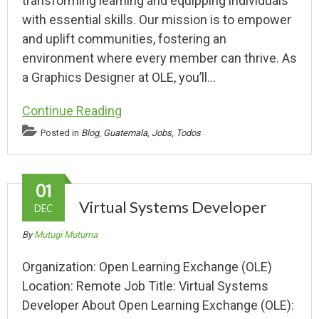
transforming learning and equipping individuals
with essential skills. Our mission is to empower
and uplift communities, fostering an
environment where every member can thrive. As
a Graphics Designer at OLE, you’ll…
Continue Reading
Posted in
Blog
,
Guatemala
,
Jobs
,
Todos
01
Virtual Systems Developer
DEC
By
Mutugi Mutuma
Organization: Open Learning Exchange (OLE)
Location: Remote Job Title: Virtual Systems
Developer About Open Learning Exchange (OLE):