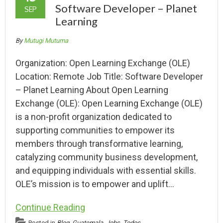
Software Developer – Planet
SEP
Learning
By
Mutugi Mutuma
Organization: Open Learning Exchange (OLE)
Location: Remote Job Title: Software Developer
– Planet Learning About Open Learning
Exchange (OLE): Open Learning Exchange (OLE)
is a non-profit organization dedicated to
supporting communities to empower its
members through transformative learning,
catalyzing community business development,
and equipping individuals with essential skills.
OLE’s mission is to empower and uplift…
Continue Reading
Posted in
Blog
,
Guatemala
,
Jobs
,
Todos