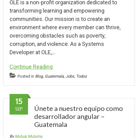
OLE is a non-profit organization dedicated to
transforming learning and empowering
communities. Our mission is to create an
environment where every member can thrive,
overcoming obstacles such as poverty,
corruption, and violence. As a Systems
Developer at OLE,…
Continue Reading
Posted in
Blog
,
Guatemala
,
Jobs
,
Todos
15
Únete a nuestro equipo como
SEP
desarrollador angular –
Guatemala
By
Mutugi Mutuma